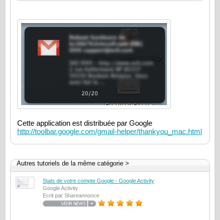
Cette application est distribuée par Google
http://toolbar.google.com/gmail-helper/thankyou_mac.html
Autres tutoriels de la même catégorie >
Stats de votre compte Google - Google Activity
Google Activity
Ecrit par Shareannonce