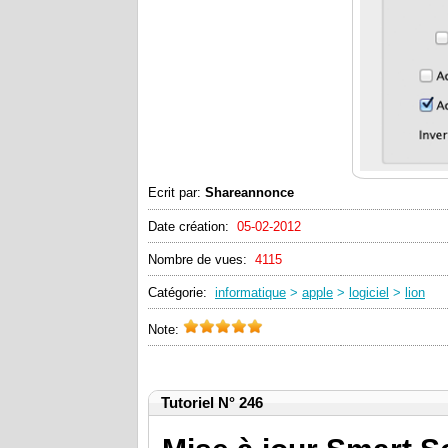
Ecrit par:
Shareannonce
Date création:
05-02-2012
Nombre de vues:
4115
Catégorie:
informatique
>
apple
>
logiciel
>
lion
Note:
Tutoriel N° 246