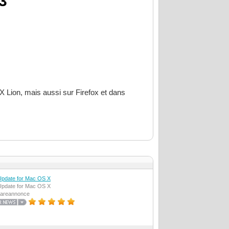
3
 X Lion, mais aussi sur Firefox et dans
pdate for Mac OS X
pdate for Mac OS X
Shareannonce