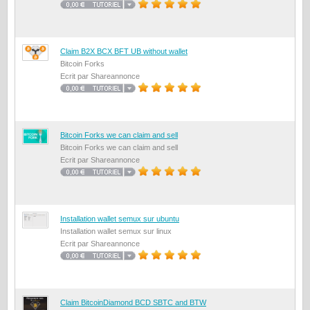
Claim B2X BCX BFT UB without wallet
Bitcoin Forks
Ecrit par Shareannonce
Bitcoin Forks we can claim and sell
Bitcoin Forks we can claim and sell
Ecrit par Shareannonce
Installation wallet semux sur ubuntu
Installation wallet semux sur linux
Ecrit par Shareannonce
Claim BitcoinDiamond BCD SBTC and BTW