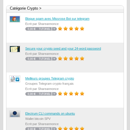
Catégorie Crypto >
Bloque spam avec Missrose Bot sur telegram
Ecrit par Shareannonce
Secure your crypto seed and your 24-word password
Ecrit par Shareannonce
Meilleurs groupes Telegram crypto
Groupes Telegram crypto français
Ecrit par Shareannonce
Electrum CLI commands on ubuntu
Wallet bitcoin SPV
Ecrit par Shareannonce