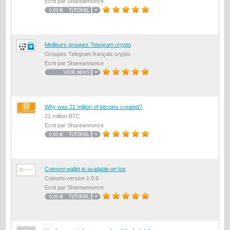
Ecrit par Shareannonce
Meilleurs groupes Telegram crypto
Groupes Telegram français crypto
Ecrit par Shareannonce
Why was 21 million of bitcoins created?
21 million BTC
Ecrit par Shareannonce
Coinomi wallet is available on Ios
Coinomi version 1.0.6
Ecrit par Shareannonce