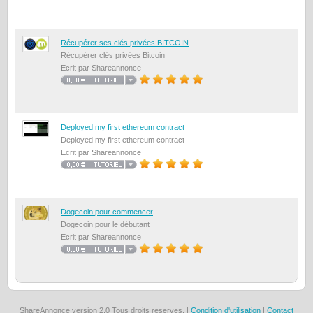
Récupérer ses clés privées BITCOIN
Récupérer clés privées Bitcoin
Ecrit par Shareannonce
Deployed my first ethereum contract
Deployed my first ethereum contract
Ecrit par Shareannonce
Dogecoin pour commencer
Dogecoin pour le débutant
Ecrit par Shareannonce
ShareAnnonce version 2.0 Tous droits reserves. |
Condition d'utilisation
|
Contact