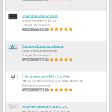
Install wasabi wallet on ubuntu
Wasabi wasabee coinjoin tor
Ecrit par Shareannonce
Canceling a Transaction ethereum
Cancel ethereum transaction
Ecrit par Shareannonce
Créer et signer une tx BTC / Cold Wallet
Diffuser une transaction avec un Wallet Read Only
Ecrit par Shareannonce
Install wallet bitcoin core ubuntu 0.20.0
With sources compilation of bitcoin core