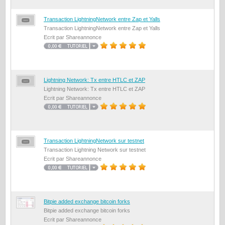
Transaction LightningNetwork entre Zap et Yalls
Transaction LightningNetwork entre Zap et Yalls
Ecrit par Shareannonce
Lightning Network: Tx entre HTLC et ZAP
Lightning Network: Tx entre HTLC et ZAP
Ecrit par Shareannonce
Transaction LightningNetwork sur testnet
Transaction Lightning Network sur testnet
Ecrit par Shareannonce
Bitpie added exchange bitcoin forks
Bitpie added exchange bitcoin forks
Ecrit par Shareannonce