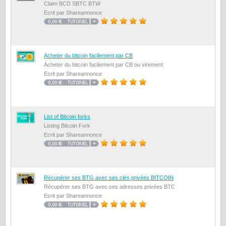
Claim BCD SBTC BTW
Ecrit par Shareannonce
Acheter du bitcoin facilement par CB
Acheter du bitcoin facilement par CB ou virement
Ecrit par Shareannonce
List of Bitcoin forks
Listing Bitcoin Fork
Ecrit par Shareannonce
Récupérer ses BTG avec ses clés privées BITCOIN
Récupérer ses BTG avec ses adresses privées BTC
Ecrit par Shareannonce